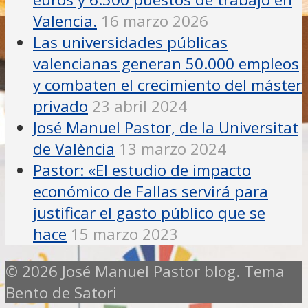
Valencia.
16 marzo 2026
Las universidades públicas
valencianas generan 50.000 empleos
y combaten el crecimiento del máster
privado
23 abril 2024
José Manuel Pastor, de la Universitat
de València
13 marzo 2024
Pastor: «El estudio de impacto
económico de Fallas servirá para
justificar el gasto público que se
hace
15 marzo 2023
© 2026 José Manuel Pastor blog. Tema
Bento de Satori