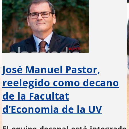
José Manuel Pastor,
reelegido como decano
de la Facultat
d’Economia de la UV